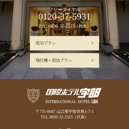
フリーダイヤル
0120-37-5931
0836-32-2323
TEL.
（代表）
宿泊プラン
飛行機＋宿泊プラン
〒755-0047 山口県宇部市島1-7-1
TEL.
0836-32-2323
（代表）