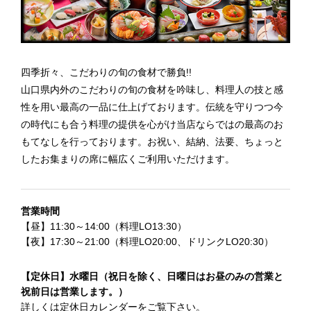
四季折々、こだわりの旬の食材で勝負!!
山口県内外のこだわりの旬の食材を吟味し、料理人の技と感
性を用い最高の一品に仕上げております。伝統を守りつつ今
の時代にも合う料理の提供を心がけ当店ならではの最高のお
もてなしを行っております。お祝い、結納、法要、ちょっと
したお集まりの席に幅広くご利用いただけます。
営業時間
【昼】11:30～14:00（料理LO13:30）
【夜】17:30～21:00（料理LO20:00、ドリンクLO20:30）
【定休日】水曜日（祝日を除く、日曜日はお昼のみの営業と
祝前日は営業します。）
詳しくは
定休日カレンダー
をご覧下さい。