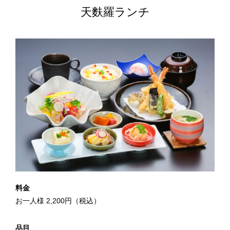
天麩羅ランチ
料金
お一人様 2,200円（税込）
品目