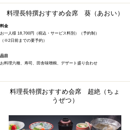
料理長特撰おすすめ会席 葵（あおい）
料金
お一人様 18,700円（税込・サービス料別）（予約制）
（※2日前までの要予約）
品目
お料理六種、寿司、田舎味噌椀、デザート盛り合わせ
料理長特撰おすすめ会席 超絶（ちょ
うぜつ）