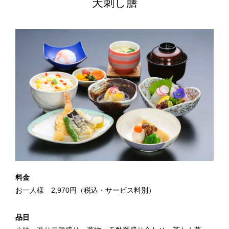
天刺し膳
料金
お一人様 2,970円（税込・サービス料別）
品目